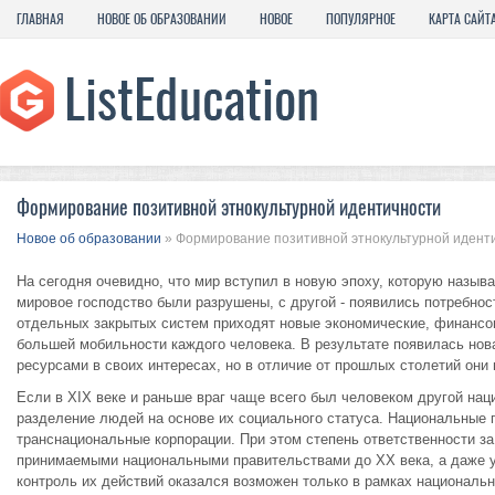
ГЛАВНАЯ
НОВОЕ ОБ ОБРАЗОВАНИИ
НОВОЕ
ПОПУЛЯРНОЕ
КАРТА САЙТ
Формирование позитивной этнокультурной идентичности
Новое об образовании
» Формирование позитивной этнокультурной идент
На сегодня очевидно, что мир вступил в новую эпоху, которую назыв
мировое господство были разрушены, с другой - появились потребнос
отдельных закрытых систем приходят новые экономические, финанс
большей мобильности каждого человека. В результате появилась но
ресурсами в своих интересах, но в отличие от прошлых столетий они
Если в ХIХ веке и раньше враг чаще всего был человеком другой нац
разделение людей на основе их социального статуса. Национальные г
транснациональные корпорации. При этом степень ответственности з
принимаемыми национальными правительствами до ХХ века, а даже у
контроль их действий оказался возможен только в рамках националь