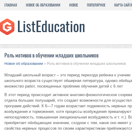
ГЛАВНАЯ
НОВОЕ ОБ ОБРАЗОВАНИИ
НОВОЕ
ПОПУЛЯРНОЕ
КАРТА САЙТ
Роль мотивов в обучении младших школьников
Новое об образовании
» Роль мотивов в обучении младших школьников
Младший школьный возраст – это период перехода ребенка к учению
школьного возраста существует обширная литература, однако обобщ
множество работ, посвященных проблеме обучения детей с 6 лет
В этот период происходит активное анатомо-физиологическое созрев
отдела больших полушарий, что создает возможности для осуществл
программ действий. К 6—7 годам возрастает подвижность нервных пр
возбуждения и торможения, хотя процессы возбуждения превалируют 
непоседливость, повышенная эмоциональная возбудимость и т. п.). В
приобретает обобщающее значение, сходное с тем, какое оно имеет у
свойства нервных процессов по своим характеристикам приближаются