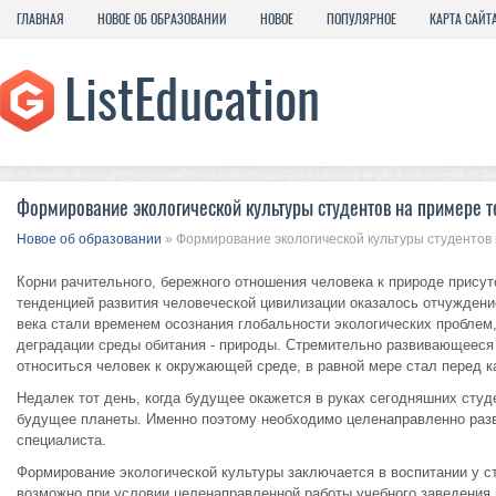
ГЛАВНАЯ
НОВОЕ ОБ ОБРАЗОВАНИИ
НОВОЕ
ПОПУЛЯРНОЕ
КАРТА САЙТ
Формирование экологической культуры студентов на примере 
Новое об образовании
» Формирование экологической культуры студентов
Корни рачительного, бережного отношения человека к природе присут
тенденцией развития человеческой цивилизации оказалось отчуждение
века стали временем осознания глобальности экологических проблем,
деградации среды обитания - природы. Стремительно развивающееся 
относиться человек к окружающей среде, в равной мере стал перед 
Недалек тот день, когда будущее окажется в руках сегодняшних студен
будущее планеты. Именно поэтому необходимо целенаправленно разв
специалиста.
Формирование экологической культуры заключается в воспитании у ст
возможно при условии целенаправленной работы учебного заведения