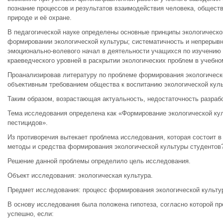
познание процессов и результатов взаимодействия человека, обществ
природе и её охране.
В педагогической науке определены основные принципы экологическо
формировании экологической культуры; систематичность и непрерывн
эмоционально-волевого начал в деятельности учащихся по изучению
краеведческого уровней в раскрытии экологических проблем в учебно
Проанализировав литературу по проблеме формирования экологическ
объективным требованием общества к воспитанию экологической куль
Таким образом, возрастающая актуальность, недостаточность разра
Тема исследования определена как «Формирование экологической кул
пестицидов».
Из противоречия вытекает проблема исследования, которая состоит в
методы и средства формирования экологической культуры студентов
Решение данной проблемы определило цель исследования.
Объект исследования: экологическая культура.
Предмет исследования: процесс формирования экологической культур
В основу исследования была положена гипотеза, согласно которой п
успешно, если: