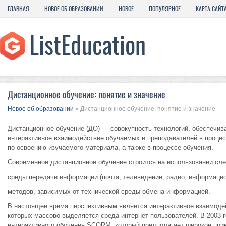
ГЛАВНАЯ
НОВОЕ ОБ ОБРАЗОВАНИИ
НОВОЕ
ПОПУЛЯРНОЕ
КАРТА САЙТ
Дистанционное обучение: понятие и значение
Новое об образовании
» Дистанционное обучение: понятие и значение
Дистанционное обучение (ДО) — совокупность технологий, обеспечи
интерактивное взаимодействие обучаемых и преподавателей в проце
по освоению изучаемого материала, а также в процессе обучения.
Современное дистанционное обучение строится на использовании сл
среды передачи информации (почта, телевидение, радио, информаци
методов, зависимых от технической среды обмена информацией.
В настоящее время перспективным является интерактивное взаимод
которых массово выделяется среда интернет-пользователей. В 2003 г
интерактивного обучения SCORM, который предполагает широкое прим