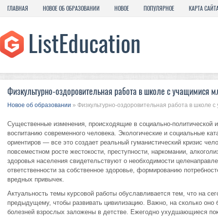
ГЛАВНАЯ
НОВОЕ ОБ ОБРАЗОВАНИИ
НОВОЕ
ПОПУЛЯРНОЕ
КАРТА САЙТ
Физкультурно-оздоровительная работа в школе с учащимися м
Новое об образовании
» Физкультурно-оздоровительная работа в школе с
Существенные изменения, происходящие в социально-политической и
воспитанию современного человека. Экологические и социальные кат
ориентиров — все это создает реальный гуманистический кризис чело
повсеместном росте жестокости, преступности, наркомании, алкоголи
здоровья населения свидетельствуют о необходимости целенаправле
ответственности за собственное здоровье, формированию потребносте
вредных привычек.
Актуальность темы курсовой работы обуславливается тем, что на се
предыдущему, чтобы развивать цивилизацию. Важно, на сколько оно
болезней взрослых заложены в детстве. Ежегодно ухудшающиеся пок