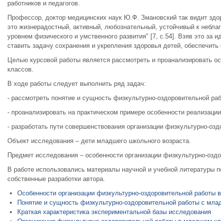
работников и педагогов.
Профессор, доктор медицинских наук Ю.Ф. Змановский так видит здо
это жизнерадостный, активный, любознательный, устойчивый к небла
уровнем физического и умственного развития" [7, c.54]. Взяв это за
ставить задачу сохранения и укрепления здоровья детей, обеспечить
Целью курсовой работы является рассмотреть и проанализировать о
классов.
В ходе работы следует выполнить ряд задач:
- рассмотреть понятие и сущность физкультурно-оздоровительной ра
- проанализировать на практическом примере особенности реализаци
- разработать пути совершенствования организации физкультурно-оз
Объект исследования – дети младшего школьного возраста.
Предмет исследования – особенности организации физкультурно-озд
В работе использовались материалы научной и учебной литературы 
собственные разработки автора.
Особенности организации физкультурно-оздоровительной работы 
Понятие и сущность физкультурно-оздоровительной работы с мл
Краткая характеристика экспериментальной базы исследования