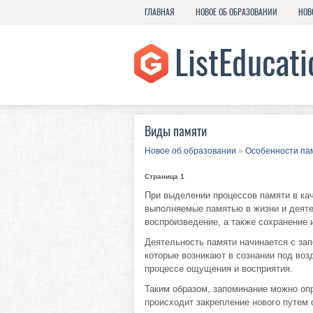
ГЛАВНАЯ
НОВОЕ ОБ ОБРАЗОВАНИИ
НОВ
Виды памяти
Новое об образовании
»
Особенности па
Страница 1
При выделении процессов памяти в ка
выполняемые памятью в жизни и деяте
воспроизведение, а также сохранение 
Деятельность памяти начинается с запо
которые возникают в сознании под воз
процессе ощущения и восприятия.
Таким образом, запоминание можно опр
происходит закрепление нового путем 