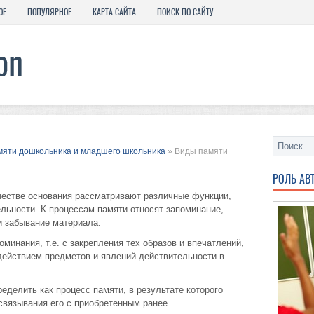
ОЕ
ПОПУЛЯРНОЕ
КАРТА САЙТА
ПОИСК ПО САЙТУ
мяти дошкольника и младшего школьника
» Виды памяти
РОЛЬ АВ
честве основания рассматривают различные функции,
льности. К процессам памяти относят запоминание,
и забывание материала.
минания, т.е. с закрепления тех образов и впечатлений,
действием предметов и явлений действительности в
еделить как процесс памяти, в результате которого
связывания его с приобретенным ранее.