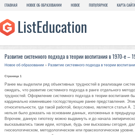
ГЛАВНАЯ
НОВОЕ ОБ ОБРАЗОВАНИИ
НОВОЕ
ПОПУЛЯРНОЕ
КАРТА САЙТ
Развитие системного подхода в теории воспитания в 1970-е – 
Новое об образовании
»
Развитие системного подхода в теории воспитан
Страница 1
Ранее мы выделили ряд объективных трудностей в реализации систем
ожидать, что развитие системного подхода в ранге отдельного мето
трудностей. Оформление системного подхода в теории воспитания бы
кардинально изменившее господствующие ранее представления. Этим 
относительности, где такой работой, безусловно, является статья А
нельзя было доказать на основании данных, изложенных в предыдущ
Впрочем, данную гипотезу можно выдвинуть и до начала эмпирическог
высказывались такие идеи, которые, будь они высказаны сегодня, да
гносеологическом, методологическом или праксеологическом уровне. 