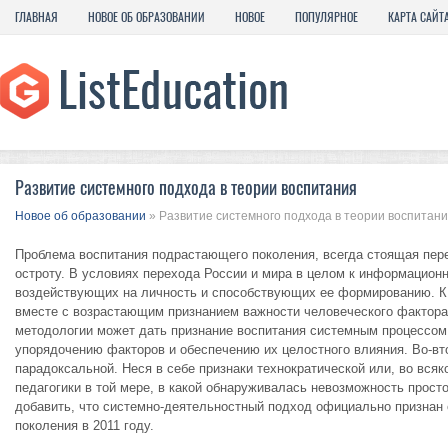
ГЛАВНАЯ
НОВОЕ ОБ ОБРАЗОВАНИИ
НОВОЕ
ПОПУЛЯРНОЕ
КАРТА САЙТ
Развитие системного подхода в теории воспитания
Новое об образовании
» Развитие системного подхода в теории воспитан
Проблема воспитания подрастающего поколения, всегда стоящая пере
остроту. В условиях перехода России и мира в целом к информацион
воздействующих на личность и способствующих ее формированию. К т
вместе с возрастающим признанием важности человеческого фактора 
методологии может дать признание воспитания системным процессом.
упорядочению факторов и обеспечению их целостного влияния. Во-вт
парадоксальной. Неся в себе признаки технократической или, во вся
педагогики в той мере, в какой обнаруживалась невозможность прос
добавить, что системно-деятельностный подход официально признан 
поколения в 2011 году.