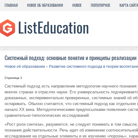
ГЛАВНАЯ
НОВОЕ ОБ ОБРАЗОВАНИИ
НОВОЕ
ПОПУЛЯРНОЕ
КАРТА САЙТ
Системный подход: основные понятия и принципы реализации
Новое об образовании
»
Развитие системного подхода в теории воспитан
Страница 1
Системный подход есть направление методологии научного познания 
многих странах и отраслях науки. Его универсальность подчеркивае
доказанных, экспериментально проверенных, системных знаний об об
оспаривать. Обычно считается, что системный подход как отдельное 
начало ХХ века. Методологическими предпосылками появления систем
сравнительно-типологических исследований.
«Рост роли синтеза», разумеется, не следует понимать в том смысле
познания действительности. Речь идет об изменении соотносительной
исследования на отдельные элементы и их изучению «порознь», хара