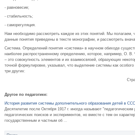
- равновесие;
- стабильность;
- саморегуляция.
Нам необходимо рассмотреть каждое из этих понятий. Мы полагаем, ч
данные понятия приведены в тексте монографии, и рассмотреть внач
Система. Определений понятия «система» в научном обиходе существу
наиболее распространенному определению, которое, например, О. В.
– это совокупность элементов и их взаимосвязей, образующих некото
точной формулировке, указывал, что выделение системы как особого
три других:
Стр
Другое по педагогике:
История развития системы дополнительного образования детей в СС
Десятилетие после Октября 1917 г. иногда называют "педагогическим
педагогических поисков и экспериментов, но вместе с тем он характ
государственным и частным об ...