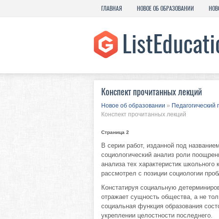
ГЛАВНАЯ
НОВОЕ ОБ ОБРАЗОВАНИИ
НОВ
Конспект прочитанных лекций
Новое об образовании
»
Педагогический 
Конспект прочитанных лекций
Страница 2
В серии работ, изданной под название
социологический анализ роли поощрени
анализа тех характеристик школьного 
рассмотрел с позиции социологии проб
Констатируя социальную детерминиров
отражает сущность общества, а не то
социальная функция образования сост
укреплении целостности последнего.