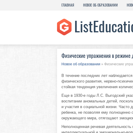
ГЛАВНАЯ
НОВОЕ ОБ ОБРАЗОВАНИИ
НОВ
Физические упражнения в режиме 
Новое об образовании
» Физические упра
В течение последних лет наблюдается
физического развития, нервно-психиче
стойкая тенденция увеличения количе
Еще в 1930-е годы Л.С. Выгодский ука
воспитании аномальных детей, поскол
и участия в социальной жизни. Часто
ребенка, не позволяя ему полноценно 
окружающего мира, отягощают эмоцион
Неполноценная речевая деятельность 
интеллектуальной и эмоционально-вол