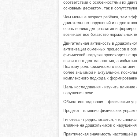
соответствии с особенностями их двиг
основным дефектом, так и сопутству
Чем меньше возраст ребёнка, тем эфф
двигательных нарушений и недостатков
очень велико для развития и формиро
возникает всё богатство нормальных п
Двигательная активность в дошкольн
активизации обменных процессов в ор
физической нагрузки происходит не пр
связи с его деятельностью, а избыточн
Поэтому роль физического воспитания
более значимой и актуальной, посколь
комплексного подхода к формированию 
Цель исследования - изучить влияние
нарушения речи.
Объект исследования - физические уп
Предмет - влияние физических упражн
Гипотеза - предполагается, что спец
влияние на дошкольников с нарушения
Практическая значимость настоящей р